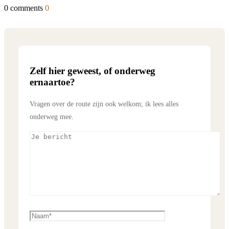
0 comments
0
Zelf hier geweest, of onderweg
ernaartoe?
Vragen over de route zijn ook welkom; ik lees alles
onderweg mee.