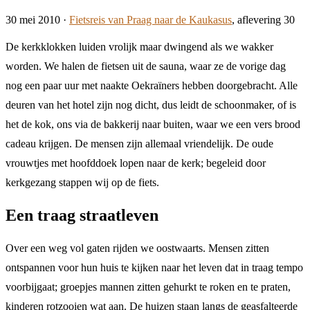
30 mei 2010
·
Fietsreis van Praag naar de Kaukasus
, aflevering 30
De kerkklokken luiden vrolijk maar dwingend als we wakker
worden. We halen de fietsen uit de sauna, waar ze de vorige dag
nog een paar uur met naakte Oekraïners hebben doorgebracht. Alle
deuren van het hotel zijn nog dicht, dus leidt de schoonmaker, of is
het de kok, ons via de bakkerij naar buiten, waar we een vers brood
cadeau krijgen. De mensen zijn allemaal vriendelijk. De oude
vrouwtjes met hoofddoek lopen naar de kerk; begeleid door
kerkgezang stappen wij op de fiets.
Een traag straatleven
Over een weg vol gaten rijden we oostwaarts. Mensen zitten
ontspannen voor hun huis te kijken naar het leven dat in traag tempo
voorbijgaat; groepjes mannen zitten gehurkt te roken en te praten,
kinderen rotzooien wat aan. De huizen staan langs de geasfalteerde