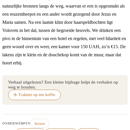
natuurlijke bronnen langs de weg, waarvan er een is opgesmukt als
een reuzentheepot en een ander wordt gezegend door Jezus en
Maria samen. Na een laatste klim door haarspeldbochten ligt
Volovets in het dal, tussen de begroeide heuvels. We drinken een
pivo in de binnentuin van een hotel en regelen, met veel hilariteit en
geen woord over en weer, een kamer voor 150 UAH, zo’n €15. De
lakens zijn te klein en de douchekop komt van de muur, maar dat
hoort erbij.
Verhaal uitgelezen? Een kleine bijdrage helpt de verhalen op
weg te houden.
☕ Trakteer op een koffie
fietsen
ONDERWERPEN