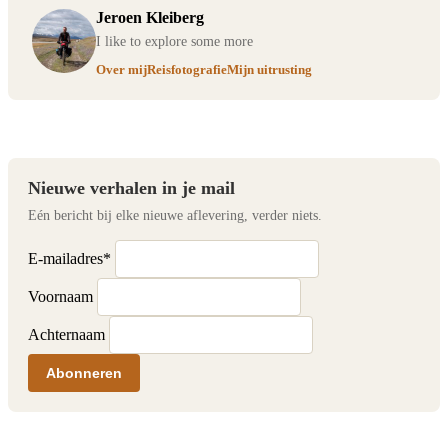
Jeroen Kleiberg
I like to explore some more
Over mij
Reisfotografie
Mijn uitrusting
Nieuwe verhalen in je mail
Eén bericht bij elke nieuwe aflevering, verder niets.
E-mailadres
*
Voornaam
Achternaam
Abonneren