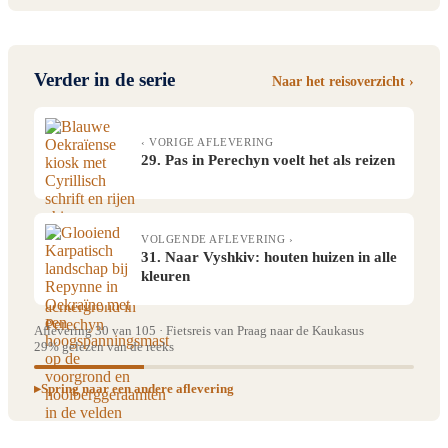
Verder in de serie
Naar het reisoverzicht ›
‹ VORIGE AFLEVERING
29. Pas in Perechyn voelt het als reizen
VOLGENDE AFLEVERING ›
31. Naar Vyshkiv: houten huizen in alle
kleuren
Aflevering 30 van 105 · Fietsreis van Praag naar de Kaukasus
29% gelezen van de reeks
Spring naar een andere aflevering