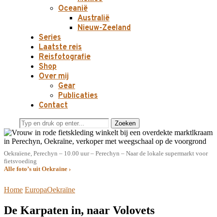
Oceanië
Australië
Nieuw-Zeeland
Series
Laatste reis
Reisfotografie
Shop
Over mij
Gear
Publicaties
Contact
Zoeken
Oekraïene, Perechyn – 10.00 uur – Perechyn – Naar de lokale supermarkt voor
fietsvoeding
Alle foto’s uit Oekraïne ›
Home
Europa
Oekraïne
De Karpaten in, naar Volovets