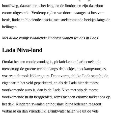
hoofdweg, daarachter is het leeg, en de lintdorpen zijn daardoor
enorm uitgestrekt. Verderop rijden we door onaangetast bos van
beuk, linde en bloeiende acacia, met snelstromende beekjes langs de
hellingen.
Met al die vrolijk zwaaiende kinderen wanen we ons in Laos.
Lada Niva-land
Omdat het een mooie zondag is, picknicken en barbecueën de
mensen op de groene weiden langs de beekjes, met kampvuurtjes
waarvan de rook lekker geurt. De onvermijdelijke Lada staat bij de
eigenaar in het veld geparkeerd, en als de Lada hier de meest
voorkomende auto is, dan is de Lada Niva met stip de meest
voorkomende in dit berggebied, soms met een enorme takkenbos op
het dak. Kinderen zwaaien enthousiast; bijna iedereen reageert
verbaasd en dan vriendelijk. Drinkwater halen we uit de vele