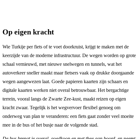
Op eigen kracht
Wie Turkije per fiets of te voet doorkruist, krijgt te maken met de
keerzijde van de moderne infrastructuur. De wegen worden op grote
schaal vernieuwd, met nieuwe snelwegen en tunnels, wat het
autoverkeer sneller maakt maar fietsers vaak op drukke doorgaande
wegen aangewezen laat. Goede papieren kaarten zijn schaars en
digitale kaarten werken niet overal betrouwbaar. Het bergachtige
terrein, vooral langs de Zwarte Zee-kust, maakt reizen op eigen
kracht zwaar. Tegelijk is het wegvervoer flexibel genoeg om
onderweg van plan te veranderen: een fiets gaat zonder veel moeite
mee in de bus of het busje naar de volgende stad.
De bus brengt je overal, goedkoop en met thee aan boord, en neemt