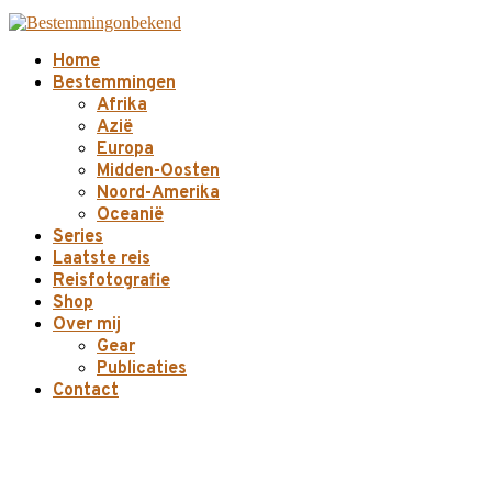
Home
Bestemmingen
Afrika
Azië
Europa
Midden-Oosten
Noord-Amerika
Oceanië
Series
Laatste reis
Reisfotografie
Shop
Over mij
Gear
Publicaties
Contact