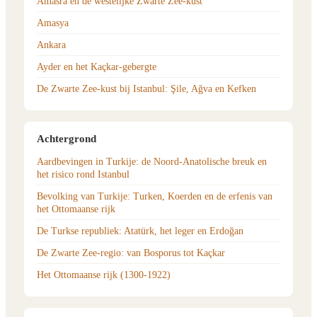
Amasra en de westelijke Zwarte Zee-kust
Amasya
Ankara
Ayder en het Kaçkar-gebergte
De Zwarte Zee-kust bij Istanbul: Şile, Ağva en Kefken
Achtergrond
Aardbevingen in Turkije: de Noord-Anatolische breuk en
het risico rond Istanbul
Bevolking van Turkije: Turken, Koerden en de erfenis van
het Ottomaanse rijk
De Turkse republiek: Atatürk, het leger en Erdoğan
De Zwarte Zee-regio: van Bosporus tot Kaçkar
Het Ottomaanse rijk (1300-1922)