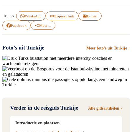
WhatsApp
Kopieer link
E-mail
DELEN
Facebook
Meer…
Foto’s uit Turkije
Meer foto’s uit Turkije ›
Verder in de reisgids Turkije
Alle gidsartikelen ›
Introductie en plaatsen