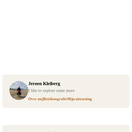
Jeroen Kleiberg
I like to explore some more
Over mij
Reisfotografie
Mijn uitrusting