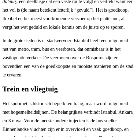
dolmuş
, een deelbusje dat een vaste route volgt en vertrekt wanneer
het vol is (de naam betekent letterlijk “gevuld”). Het is goedkoop,
flexibel en het meest voorkomende vervoer op het platteland, al
vergt het wat geduld en lokale kennis om de juiste op te sporen.
In de grote steden is er stadsvervoer: Istanbul heeft een uitgebreid
net van metro, tram, bus en veerboten, dat onmisbaar is in het
vastlopende verkeer. De veerboten over de Bosporus zijn er
bovendien een van de goedkoopste en mooiste manieren om de stad
te ervaren.
Trein en vliegtuig
Het spoornet is historisch beperkt en traag, maar wordt uitgebreid
met hogesnelheidslijnen. De belangrijkste verbindt Istanbul, Ankara
en Konya. Voor de meeste andere trajecten is de bus sneller.
Binnenlandse vluchten zijn er in overvloed en vaak goedkoop, en