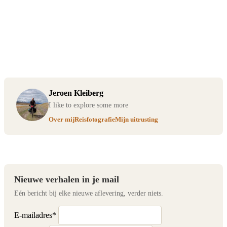
Jeroen Kleiberg
I like to explore some more
Over mij
Reisfotografie
Mijn uitrusting
Nieuwe verhalen in je mail
Eén bericht bij elke nieuwe aflevering, verder niets.
E-mailadres
*