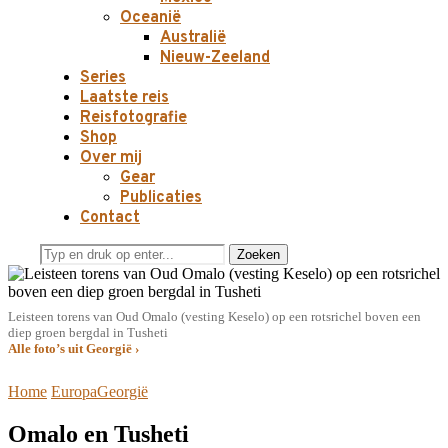
Oceanië
Australië
Nieuw-Zeeland
Series
Laatste reis
Reisfotografie
Shop
Over mij
Gear
Publicaties
Contact
Zoeken
Leisteen torens van Oud Omalo (vesting Keselo) op een rotsrichel boven een
diep groen bergdal in Tusheti
Alle foto’s uit Georgië ›
Home
Europa
Georgië
Omalo en Tusheti