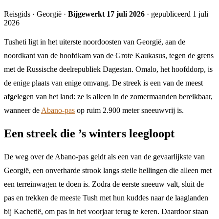
Reisgids · Georgië ·
Bijgewerkt 17 juli 2026
· gepubliceerd 1 juli
2026
Tusheti ligt in het uiterste noordoosten van Georgië, aan de
noordkant van de hoofdkam van de Grote Kaukasus, tegen de grens
met de Russische deelrepubliek Dagestan. Omalo, het hoofddorp, is
de enige plaats van enige omvang. De streek is een van de meest
afgelegen van het land: ze is alleen in de zomermaanden bereikbaar,
wanneer de
Abano-pas
op ruim 2.900 meter sneeuwvrij is.
Een streek die ’s winters leegloopt
De weg over de Abano-pas geldt als een van de gevaarlijkste van
Georgië, een onverharde strook langs steile hellingen die alleen met
een terreinwagen te doen is. Zodra de eerste sneeuw valt, sluit de
pas en trekken de meeste Tush met hun kuddes naar de laaglanden
bij Kachetië, om pas in het voorjaar terug te keren. Daardoor staan