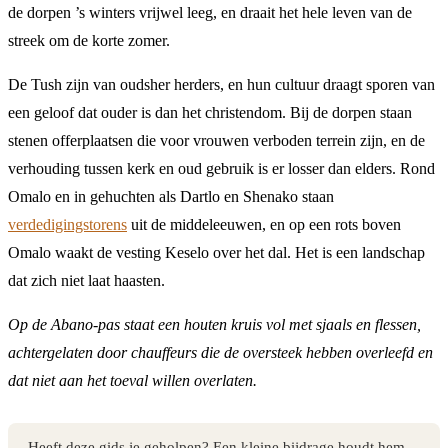
de dorpen ’s winters vrijwel leeg, en draait het hele leven van de
streek om de korte zomer.
De Tush zijn van oudsher herders, en hun cultuur draagt sporen van
een geloof dat ouder is dan het christendom. Bij de dorpen staan
stenen offerplaatsen die voor vrouwen verboden terrein zijn, en de
verhouding tussen kerk en oud gebruik is er losser dan elders. Rond
Omalo en in gehuchten als Dartlo en Shenako staan
verdedigingstorens
uit de middeleeuwen, en op een rots boven
Omalo waakt de vesting Keselo over het dal. Het is een landschap
dat zich niet laat haasten.
Op de Abano-pas staat een houten kruis vol met sjaals en flessen,
achtergelaten door chauffeurs die de oversteek hebben overleefd en
dat niet aan het toeval willen overlaten.
Heeft deze gids je geholpen? Een kleine bijdrage houdt hem