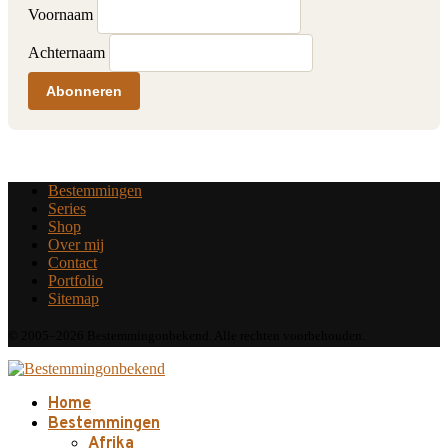
Voornaam
Achternaam
Abonneren
Bestemmingen
Series
Shop
Over mij
Contact
Portfolio
Sitemap
© 2005–2026 Bestemmingonbekend. Alle rechten voorbehouden.
Home
Bestemmingen
Afrika